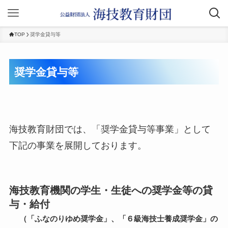
TOP
奨学金貸与等
奨学金貸与等
海技教育財団では、「奨学金貸与等事業」として
下記の事業を展開しております。
海技教育機関の学生・生徒への奨学金等の貸
与・給付
（「ふなのりゆめ奨学金」、「６級海技士養成奨学金」の