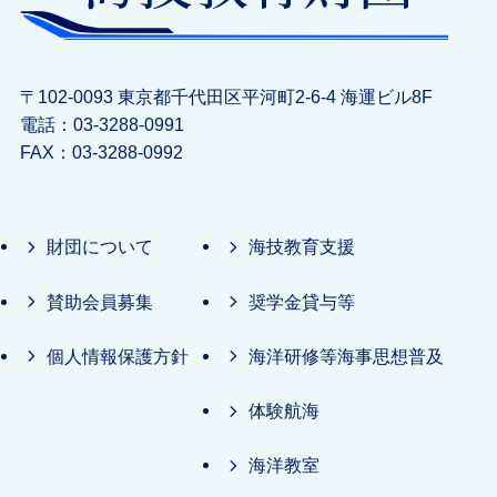
〒102-0093 東京都千代田区平河町2-6-4 海運ビル8F
電話：03-3288-0991
FAX：03-3288-0992
財団について
海技教育支援
賛助会員募集
奨学金貸与等
個人情報保護方針
海洋研修等海事思想普及
体験航海
海洋教室