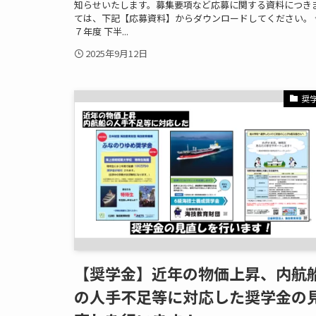
知らせいたします。募集要項など応募に関する資料につき
ては、下記【応募資料】からダウンロードしてください。 
７年度 下半...
2025年9月12日
奨
【奨学金】近年の物価上昇、内航
の人手不足等に対応した奨学金の