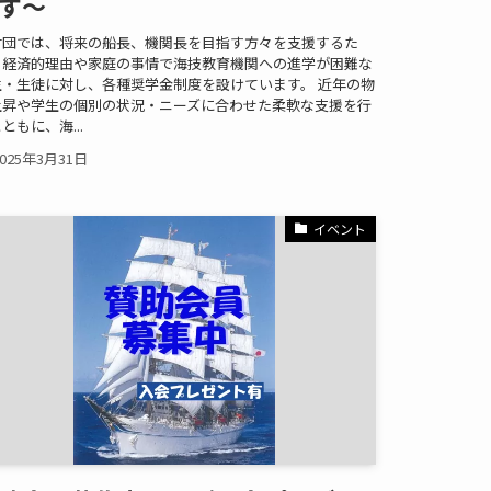
す～
財団では、将来の船長、機関長を目指す方々を支援するた
、経済的理由や家庭の事情で海技教育機関への進学が困難な
生・生徒に対し、各種奨学金制度を設けています。 近年の物
上昇や学生の個別の状況・ニーズに合わせた柔軟な支援を行
ともに、海...
2025年3月31日
イベント