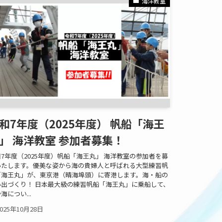
海洋教室
和7年度（2025年度） 帆船「海王
」 海洋教室 参加者募集！
7年度（2025年度）帆船「海王丸」 海洋教室の参加者を募
いたします。優美な姿から海の貴婦人と呼ばれる大型練習帆
「海王丸」が、東京港（晴海埠頭）に寄港します。海・船の
い出づくり！ 日本最大級の練習帆船「海王丸」に乗船して、
海につい...
2025年10月28日