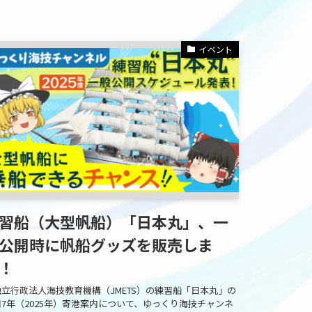
イベント
習船（大型帆船）「日本丸」、一
公開時に帆船グッズを販売しま
！
立行政法人海技教育機構（JMETS）の練習船「日本丸」の
7年（2025年）寄港案内について、ゆっくり海技チャンネ