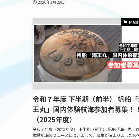
2026年1月29日
体験
令和７年度 下半期（前半） 帆船「
王丸」国内体験航海参加者募集！
（2025年度）
令和７年度（2025年度） 下半期（前半） 帆船「海王丸」
体験航海の２コースにつきまして、募集が決まりましたの