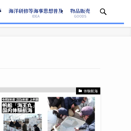
等
等
海洋研修等海事思想普及
海洋研修等海事思想普及
物品販売
物品販売
IDEA
IDEA
GOODS
GOODS
体験航海