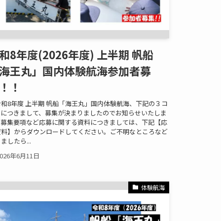
和8年度(2026年度) 上半期 帆船
海王丸」国内体験航海参加者募
！！
和8年度 上半期 帆船「海王丸」国内体験航海、下記の３コ
スにつきまして、募集が決まりましたのでお知らせいたしま
。募集要項など応募に関する資料につきましては、下記【応
資料】からダウンロードしてください。ご不明なところなど
ましたら...
2026年6月11日
体験航海