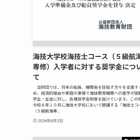
海技大学校海技士コース（５級航
専修）入学者に対する奨学金につ
て
当財団では、将来の船長、機関長を目指す方々を支援す
め、経済的理由や家庭の事情で海技教育機関への進学が困
学生・生徒に対し、各種奨学金制度を設けています。この
令和８年１０月に海技大学校において開講する「海技士コ
（５級航海専...
2026年6月2日