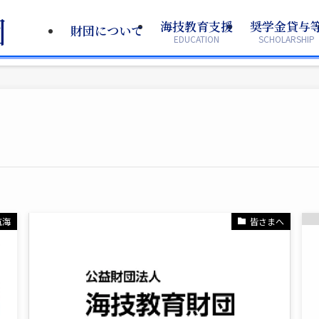
海技教育支援
海技教育支援
奨学金貸与
奨学金貸与
財団について
財団について
EDUCATION
EDUCATION
SCHOLARSHIP
SCHOLARSHIP
航海
皆さまへ