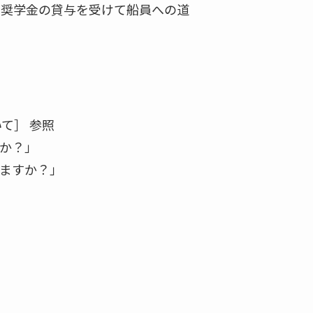
の奨学金の貸与を受けて船員への道
て］ 参照
か？」
ますか？」