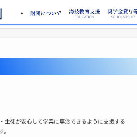
海技教育支援
海技教育支援
奨学金貸与
奨学金貸与
財団について
財団について
EDUCATION
EDUCATION
SCHOLARSHIP
SCHOLARSHIP
・生徒が安心して学業に専念できるように支援する
す。