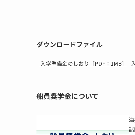
ダウンロードファイル
入学準備金のしおり［PDF：1MB］
入
船員奨学金について
海
諸