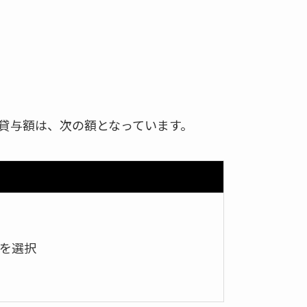
貸与額は、次の額となっています。
つを選択