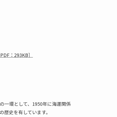
DF：293KB］
一環として、1950年に海運関係
上の歴史を有しています。