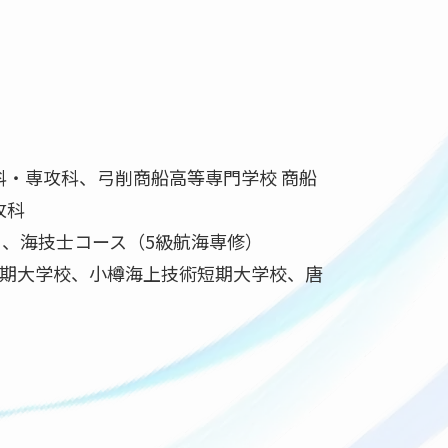
科・専攻科、弓削商船高等専門学校 商船
攻科
、海技士コース（5級航海専修）
期大学校、小樽海上技術短期大学校、唐