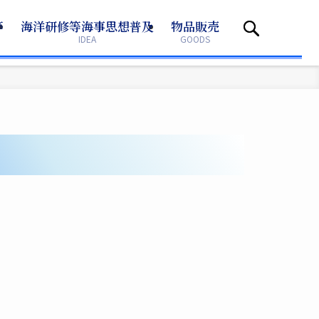
等
等
海洋研修等海事思想普及
海洋研修等海事思想普及
物品販売
物品販売
IDEA
IDEA
GOODS
GOODS