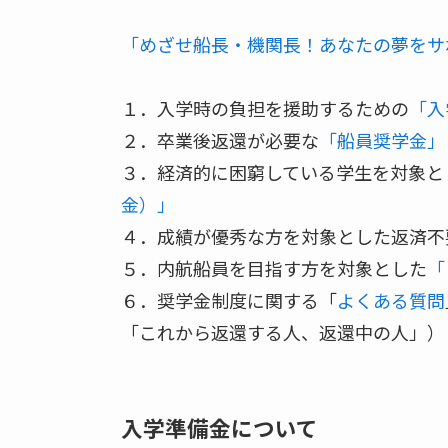
「めざせ船長・機関長！あなたの夢をサ
１．入学時の負担を援助するための
「入
２．卒業後返還が必要な
「船員奨学金」
３．経済的に困窮している学生を対象と
金）」
４．成績が優秀な方を対象とした返済不
５．内航船員を目指す方を対象とした
「
６．奨学金制度に関する「
よくある質問
「これから返還する人、返還中の人」）
入学準備金について