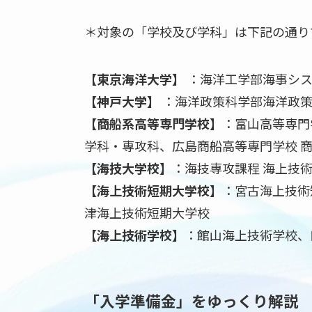
＊対象の「学校及び学科」は下記の通り
【東京海洋大学】
：海洋工学部海事シス
【神戸大学】
：海洋政策科学部海洋政策
【商船系高等専門学校】
：富山高等専門
学科・専攻科、広島商船高等専門学校 
【海技大学校】
：海技専攻課程 海上技
【海上技術短期大学校】
：宮古海上技術
津海上技術短期大学校
【海上技術学校】
：館山海上技術学校、
「入学準備金」をゆっくり解説