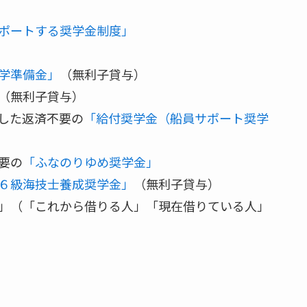
ポートする奨学金制度」
学準備金」
（無利子貸与）
（無利子貸与）
した返済不要の
「給付奨学金（船員サポート奨学
要の
「ふなのりゆめ奨学金」
６級海技士養成奨学金」
（無利子貸与）
」（「これから借りる人」「現在借りている人」