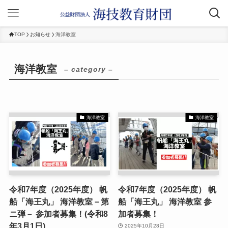
TOP
お知らせ
海洋教室
海洋教室
– category –
海洋教室
海洋教室
令和7年度（2025年度） 帆
令和7年度（2025年度） 帆
船「海王丸」 海洋教室－第
船「海王丸」 海洋教室 参
ニ弾－ 参加者募集！(令和8
加者募集！
年3月1日)
2025年10月28日