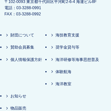
〒102-0093 東京都千代田区平河町2-6-4 海運ビル8F
電話：03-3288-0991
FAX：03-3288-0992
財団について
海技教育支援
賛助会員募集
奨学金貸与等
個人情報保護方針
海洋研修等海事思想普及
体験航海
海洋教室
お知らせ
物品販売