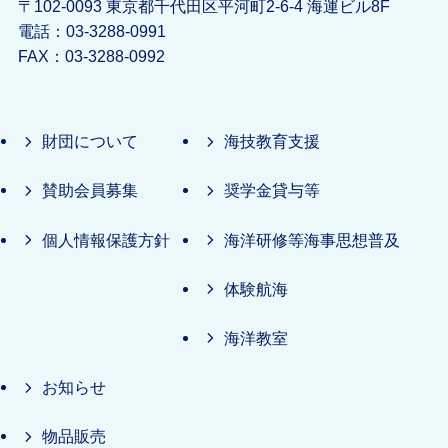
〒102-0093 東京都千代田区平河町2-6-4 海運ビル8F
電話：03-3288-0991
FAX：03-3288-0992
財団について
海技教育支援
賛助会員募集
奨学金貸与等
個人情報保護方針
海洋研修等海事思想普及
体験航海
海洋教室
お知らせ
物品販売