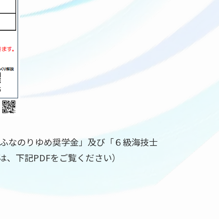
ふなのりゆめ奨学金」及び「６級海技士
は、下記PDFをご覧ください）