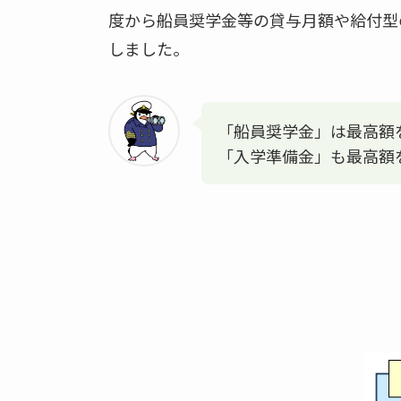
度から船員奨学金等の貸与月額や給付型
しました。
「船員奨学金」は最高額
「入学準備金」も最高額