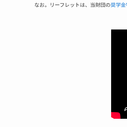
なお。リーフレットは、当財団の
奨学金