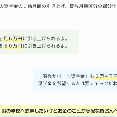
の奨学金の支給月額の引き上げ、貸与月額区分の細分化
を
月６万円
に引き上げられるよ。
を
５０万円
に引き上げられるよ。
「船員サポート奨学金」も
１万４千
奨学金を希望する人は要チェックだ