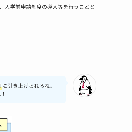
、入学前申請制度の導入等を行うことと
円
に引き上げられるね。
ね！