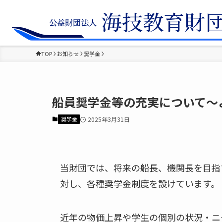
TOP
お知らせ
奨学金
船員奨学金等の充実について～
奨学金
2025年3月31日
当財団では、将来の船長、機関長を目指
対し、各種奨学金制度を設けています。
近年の物価上昇や学生の個別の状況・ニ