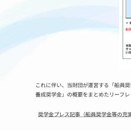
これに伴い、当財団が運営する「船員奨
養成奨学金」の概要をまとめたリーフレ
奨学金プレス記事（船員奨学金等の充実につ