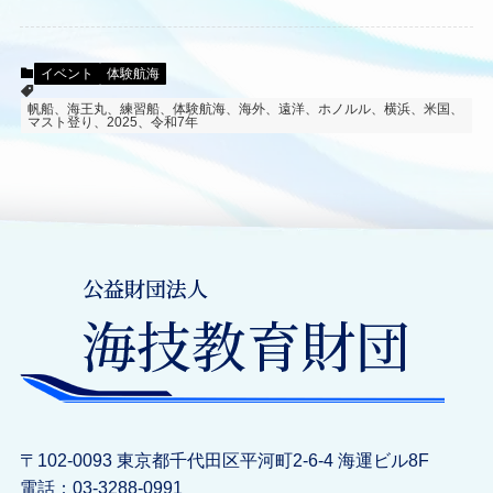
イベント
体験航海
帆船、海王丸、練習船、体験航海、海外、遠洋、ホノルル、横浜、米国、
マスト登り、2025、令和7年
〒102-0093 東京都千代田区平河町2-6-4 海運ビル8F
電話：03-3288-0991