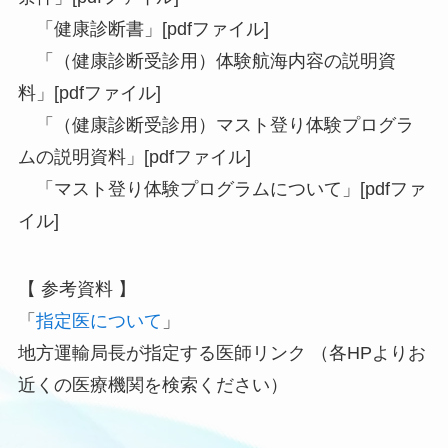
「健康診断書」[pdfファイル]
「（健康診断受診用）体験航海内容の説明資
料」[pdfファイル]
「（健康診断受診用）マスト登り体験プログラ
ムの説明資料」[pdfファイル]
「マスト登り体験プログラムについて」[pdfファ
イル]
【 参考資料 】
「
指定医について
」
地方運輸局長が指定する医師リンク （各HPよりお
近くの医療機関を検索ください）