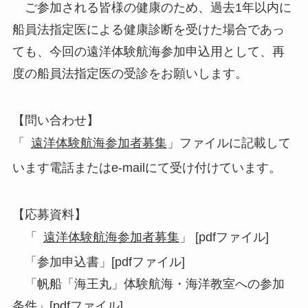
ご参加される皆様の健康のため、過去1年以内に
船員法指定医による健康診断を受けた場合であっ
ても、今回の遠洋体験航海参加申込用として、再
度の船員法指定医の受診をお願いします。
【問い合わせ】
「
遠洋体験航海参加者募集
」ファイルに記載して
います電話またはe-mailにて受け付けています。
【応募資料】
「
遠洋体験航海参加者募集
」 [pdfファイル]
「参加申込書」[pdfファイル]
「帆船「海王丸」体験航海・海洋教室への参加
条件」[pdfファイル]