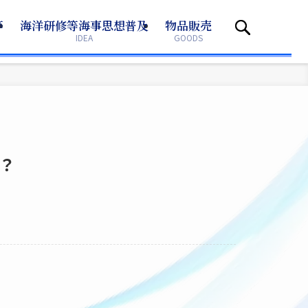
等
等
海洋研修等海事思想普及
海洋研修等海事思想普及
物品販売
物品販売
IDEA
IDEA
GOODS
GOODS
？