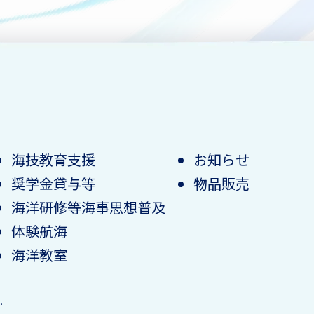
海技教育支援
お知らせ
奨学金貸与等
物品販売
海洋研修等海事思想普及
体験航海
海洋教室
.