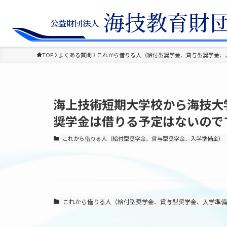
TOP
よくある質問
これから借りる人（給付型奨学金、貸与型奨学金、
海上技術短期大学校から海技大
奨学金は借りる予定はないので
これから借りる人（給付型奨学金、貸与型奨学金、入学準備金）
これから借りる人（給付型奨学金、貸与型奨学金、入学準備